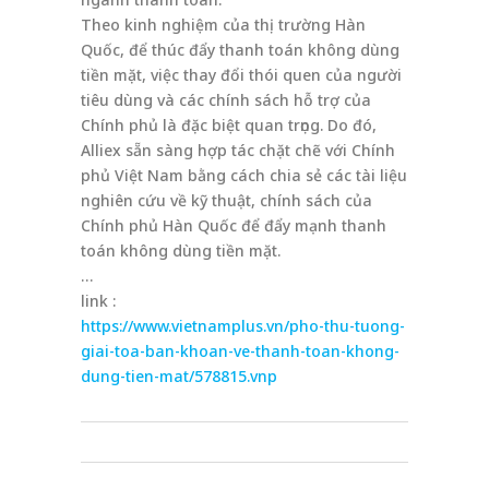
Theo kinh nghiệm của thị trường Hàn
Quốc, để thúc đẩy thanh toán không dùng
tiền mặt, việc thay đổi thói quen của người
tiêu dùng và các chính sách hỗ trợ của
Chính phủ là đặc biệt quan trọng. Do đó,
Alliex sẵn sàng hợp tác chặt chẽ với Chính
phủ Việt Nam bằng cách chia sẻ các tài liệu
nghiên cứu về kỹ thuật, chính sách của
Chính phủ Hàn Quốc để đẩy mạnh thanh
toán không dùng tiền mặt.
…
link :
https://www.vietnamplus.vn/pho-thu-tuong-
giai-toa-ban-khoan-ve-thanh-toan-khong-
dung-tien-mat/578815.vnp