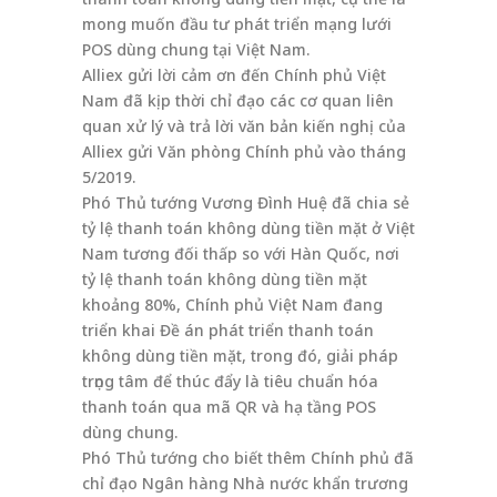
mong muốn đầu tư phát triển mạng lưới
POS dùng chung tại Việt Nam.
Alliex gửi lời cảm ơn đến Chính phủ Việt
Nam đã kịp thời chỉ đạo các cơ quan liên
quan xử lý và trả lời văn bản kiến nghị của
Alliex gửi Văn phòng Chính phủ vào tháng
5/2019.
Phó Thủ tướng Vương Đình Huệ đã chia sẻ
tỷ lệ thanh toán không dùng tiền mặt ở Việt
Nam tương đối thấp so với Hàn Quốc, nơi
tỷ lệ thanh toán không dùng tiền mặt
khoảng 80%, Chính phủ Việt Nam đang
triển khai Đề án phát triển thanh toán
không dùng tiền mặt, trong đó, giải pháp
trọng tâm để thúc đẩy là tiêu chuẩn hóa
thanh toán qua mã QR và hạ tầng POS
dùng chung.
Phó Thủ tướng cho biết thêm Chính phủ đã
chỉ đạo Ngân hàng Nhà nước khẩn trương