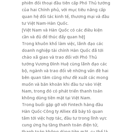
phiên đối thoại đầu tiên cấp Phó Thủ tướng
của hai Chính phủ, với mục tiêu nâng cấp
quan hệ đối tác kinh tế, thương mại và đầu
tư Việt Nam-Hàn Quốc.
[Việt Nam và Hàn Quốc có các điều kiện
cần và đủ để thúc đẩy quan hệ]
Trong khuôn khổ làm việc, lãnh đạo các
doanh nghiệp tài chính Hàn Quốc đã tới
chào xã giao và trao đổi với Phó Thủ
tướng Vương Đình Huệ cùng lãnh đạo các
bộ, ngành và trao đổi về những vấn đề hai
bên quan tâm cũng như đề xuất các mong
muốn và băn khoăn khi đầu tư vào Việt
Nam, trong đó có phát triển thanh toán
không dùng tiền mặt tại Việt Nam.
Trong buổi gặp gỡ với Fintech hàng đầu
Hàn Quốc-Công ty Alliex đã bày tỏ quan
tâm tới việc hợp tác, đầu tư trong lĩnh vực
cung ứng hạ tầng thanh toán điện tử,
thanh toán không dùng tiền mặt, cụ thể là