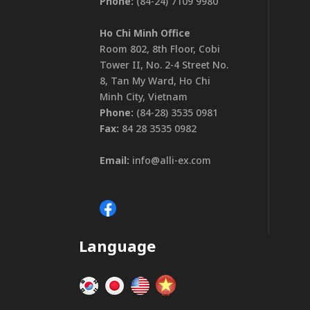
Phone:
(84-24) 7109 9980
Ho Chi Minh Office
Room 802, 8th Floor, Cobi
Tower II, No. 2-4 Street No.
8, Tan My Ward, Ho Chi
Minh City, Vietnam
Phone:
(84-28) 3535 0981
Fax:
84 28 3535 0982
Email:
info@alli-ex.com
Language