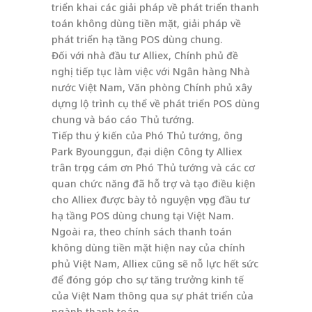
triển khai các giải pháp về phát triển thanh
toán không dùng tiền mặt, giải pháp về
phát triển hạ tầng POS dùng chung.
Đối với nhà đầu tư Alliex, Chính phủ đề
nghị tiếp tục làm việc với Ngân hàng Nhà
nước Việt Nam, Văn phòng Chính phủ xây
dựng lộ trình cụ thể về phát triển POS dùng
chung và báo cáo Thủ tướng.
Tiếp thu ý kiến của Phó Thủ tướng, ông
Park Byounggun, đại diện Công ty Alliex
trân trọng cám ơn Phó Thủ tướng và các cơ
quan chức năng đã hỗ trợ và tạo điều kiện
cho Alliex được bày tỏ nguyện vọng đầu tư
hạ tầng POS dùng chung tại Việt Nam.
Ngoài ra, theo chính sách thanh toán
không dùng tiền mặt hiện nay của chính
phủ Việt Nam, Alliex cũng sẽ nỗ lực hết sức
để đóng góp cho sự tăng trưởng kinh tế
của Việt Nam thông qua sự phát triển của
ngành thanh toán.