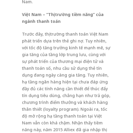
Nam.
Việt Nam – “Thị trường tiềm năng” của
ngành thanh toán
Trước đây, thị trường thanh toán Việt Nam
phát triển dựa trên thẻ ghi nợ. Tuy nhiên,
với tốc độ tăng trưởng kinh tế mạnh mẽ, sự
gia tăng của tầng lớp trung lưu, cùng với
sự phát triển của thương mại điện tử và
thanh toán số, nhu cầu sử dụng thẻ tín
dụng đang ngày càng gia tăng. Tuy nhiên,
hạ tầng ngân hàng hiện tại chưa đáp ứng
đầy đủ các tính năng cần thiết để thúc đẩy
tín dụng tiêu dùng, chẳng hạn như trả góp,
chương trình điểm thưởng và khách hàng
thân thiết (loyalty program). Ngoài ra, tốc
độ mở rộng hạ tầng thanh toán tại Việt
Nam vẫn còn khá chậm. Nhận thấy tiềm
năng này, năm 2015 Alliex đã gia nhập thị