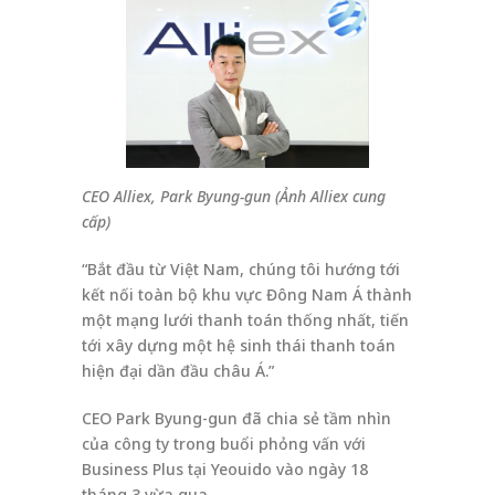
CEO Alliex, Park Byung-gun (Ảnh Alliex cung
cấp)
“Bắt đầu từ Việt Nam, chúng tôi hướng tới
kết nối toàn bộ khu vực Đông Nam Á thành
một mạng lưới thanh toán thống nhất, tiến
tới xây dựng một hệ sinh thái thanh toán
hiện đại dần đầu châu Á.”
CEO Park Byung-gun đã chia sẻ tầm nhìn
của công ty trong buổi phỏng vấn với
Business Plus tại Yeouido vào ngày 18
tháng 3 vừa qua.