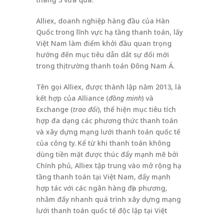
Alliex, doanh nghiệp hàng đầu của Hàn
Quốc trong lĩnh vực hạ tầng thanh toán, lấy
Việt Nam làm điểm khởi đầu quan trọng
hướng đến mục tiêu dẫn dắt sự đổi mới
trong thị trường thanh toán Đông Nam Á.
Tên gọi Alliex, được thành lập năm 2013, là
kết hợp của Alliance (
đồng minh
) và
Exchange (
trao đổi
), thể hiện mục tiêu tích
hợp đa dạng các phương thức thanh toán
và xây dựng mạng lưới thanh toán quốc tế
của công ty. Kể từ khi thanh toán không
dùng tiền mặt được thúc đẩy mạnh mẽ bởi
Chính phủ, Alliex tập trung vào mở rộng hạ
tầng thanh toán tại Việt Nam, đẩy mạnh
hợp tác với các ngân hàng địa phương,
nhằm đẩy nhanh quá trình xây dựng mạng
lưới thanh toán quốc tế độc lập tại Việt