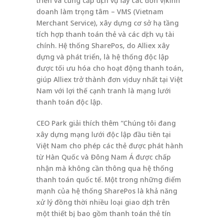
triển và cung cấp dịch vụ lấy các đơn vị kinh
doanh làm trọng tâm – VMS (Vietnam
Merchant Service), xây dựng cơ sở hạ tầng
tích hợp thanh toán thẻ và các dịch vụ tài
chính. Hệ thống SharePos, do Alliex xây
dựng và phát triển, là hệ thống độc lập
được tối ưu hóa cho hoạt động thanh toán,
giúp Alliex trở thành đơn vị duy nhất tại Việt
Nam với lợi thế cạnh tranh là mạng lưới
thanh toán độc lập.
CEO Park giải thích thêm “Chúng tôi đang
xây dựng mạng lưới độc lập đầu tiên tại
Việt Nam cho phép các thẻ được phát hành
từ Hàn Quốc và Đông Nam Á được chấp
nhận mà không cần thông qua hệ thống
thanh toán quốc tế. Một trong những điểm
mạnh của hệ thống SharePos là khả năng
xử lý đồng thời nhiều loại giao dịch trên
một thiết bị, bao gồm thanh toán thẻ tín