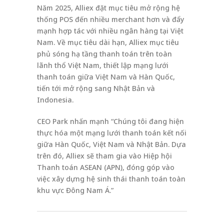
Năm 2025, Alliex đặt mục tiêu mở rộng hệ
thống POS đến nhiều merchant hơn và đẩy
mạnh hợp tác với nhiều ngân hàng tại Việt
Nam. Về mục tiêu dài hạn, Alliex mục tiêu
phủ sóng hạ tầng thanh toán trên toàn
lãnh thổ Việt Nam, thiết lập mạng lưới
thanh toán giữa Việt Nam và Hàn Quốc,
tiến tới mở rộng sang Nhật Bản và
Indonesia.
CEO Park nhấn mạnh “Chúng tôi đang hiện
thực hóa một mạng lưới thanh toán kết nối
giữa Hàn Quốc, Việt Nam và Nhật Bản. Dựa
trên đó, Alliex sẽ tham gia vào Hiệp hội
Thanh toán ASEAN (APN), đóng góp vào
việc xây dựng hệ sinh thái thanh toán toàn
khu vực Đông Nam Á.”