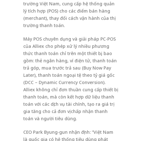
trường Việt Nam, cung cấp hệ thống quản
lý tích hợp (POS) cho các điểm bán hàng
(merchant), thay đổi cách vận hành của thị
trường thanh toán.
Máy POS chuyên dụng và giải pháp PC-POS
của Alliex cho phép xử lý nhiều phương
thức thanh toán chỉ trên một thiết bị, bao
gồm: thẻ ngân hàng, ví điện tử, thanh toán
trả góp, mua trước trả sau (Buy Now Pay
Later), thanh toán ngoại tệ theo tỷ giá gốc
(DCC – Dynamic Currency Conversion).
Alliex không chỉ đơn thuần cung cấp thiết bị
thanh toán, mà còn kết hợp dữ liệu thanh
toán với các dịch vụ tài chính, tạo ra giá trị
gia tăng cho cả đơn vị chấp nhận thanh
toán và người tiêu dùng.
CEO Park Byung-gun nhận định: “Việt Nam
là quốc gia có hệ thống tiêu dùng phát