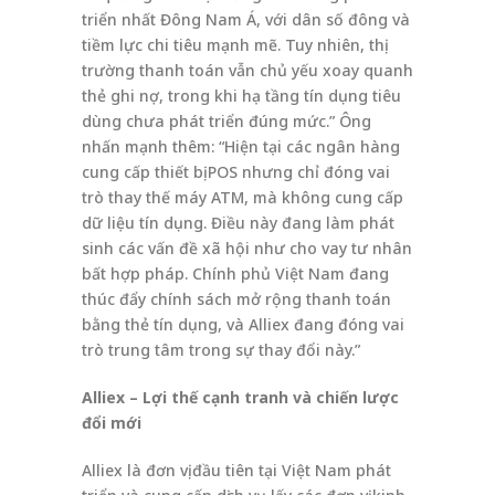
triển nhất Đông Nam Á, với dân số đông và
tiềm lực chi tiêu mạnh mẽ. Tuy nhiên, thị
trường thanh toán vẫn chủ yếu xoay quanh
thẻ ghi nợ, trong khi hạ tầng tín dụng tiêu
dùng chưa phát triển đúng mức.” Ông
nhấn mạnh thêm: “Hiện tại các ngân hàng
cung cấp thiết bị POS nhưng chỉ đóng vai
trò thay thế máy ATM, mà không cung cấp
dữ liệu tín dụng. Điều này đang làm phát
sinh các vấn đề xã hội như cho vay tư nhân
bất hợp pháp. Chính phủ Việt Nam đang
thúc đẩy chính sách mở rộng thanh toán
bằng thẻ tín dụng, và Alliex đang đóng vai
trò trung tâm trong sự thay đổi này.”
Alliex – Lợi thế cạnh tranh và chiến lược
đổi mới
Alliex là đơn vị đầu tiên tại Việt Nam phát