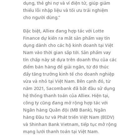
dụng, thẻ ghi nợ và ví điện tử, giúp giảm
thiểu lỗi nhập liệu và tối ưu trải nghiệm
cho người dùng.”
Đặc biệt, Alliex đang hợp tác với Lotte
Finance dự kiến ra mắt sản phẩm vay tín
dụng dành cho các hộ kinh doanh tại Việt
Nam vào thời gian sắp tới. Sản phẩm vay
tín chấp này sẽ dựa trên doanh thu của các
điểm bán hàng để giải ngân, từ đó thúc
đẩy tăng trưởng kinh tế cho doanh nghiệp
vừa và nhỏ tại Việt Nam. Bên cạnh đó, từ
năm 2021, Sacombank đã bắt đầu sử dụng
hệ thống thanh toán của Alliex. Hiện tại,
công ty cũng đang mở rộng hợp tác với
Ngân hàng Quân đội (MB Bank), Ngân
hàng Đầu tư và Phát triển Việt Nam (BIDV)
và Shinhan Bank Vietnam, tiếp tục mở rộng
mạng lưới thanh toán tại Việt Nam.