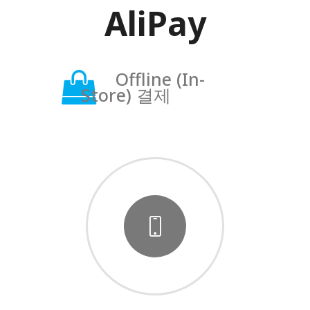
AliPay
Offline (In-
Store) 결제