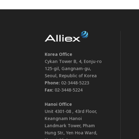
Korea Office
Cykan Tower B, 4, Eonju-ro
125-gil, Gangnam-gu,
Seoul, Republic of Korea
Phone:
02-3448-5223
Fax:
02-3448-5224
Hanoi Office
Unit 4301-08 , 43rd Floor,
Keangnam Hanoi
Landmark Tower, Pham
Hung Str., Yen Hoa Ward,