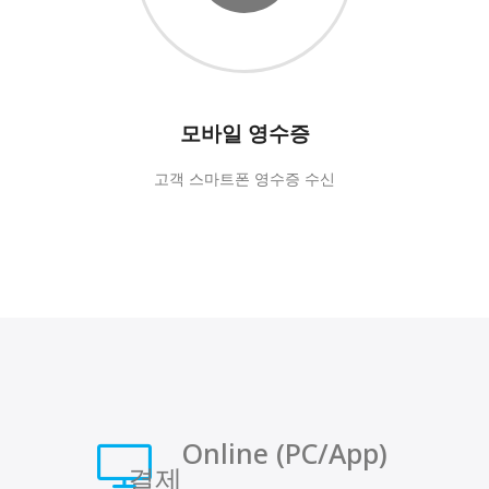
모바일 영수증
고객 스마트폰 영수증 수신
Online (PC/App)
결제