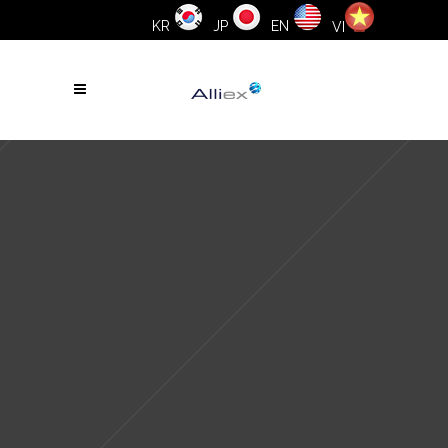
KR
JP
EN
VI