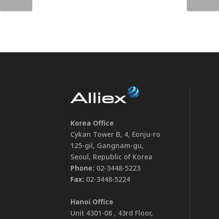
Korea Office
Cykan Tower B, 4, Eonju-ro
125-gil, Gangnam-gu,
Seoul, Republic of Korea
Phone:
02-3448-5223
Fax:
02-3448-5224
Hanoi Office
Unit 4301-08 , 43rd Floor,