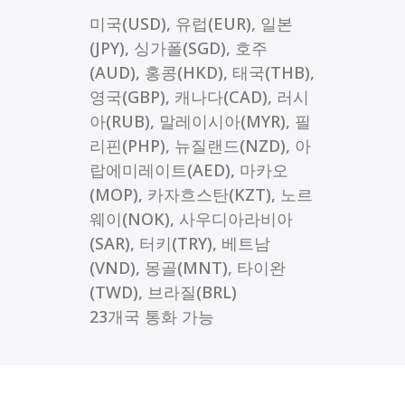
미국(USD), 유럽(EUR), 일본
(JPY), 싱가폴(SGD), 호주
(AUD), 홍콩(HKD), 태국(THB),
영국(GBP), 캐나다(CAD), 러시
아(RUB), 말레이시아(MYR), 필
리핀(PHP), 뉴질랜드(NZD), 아
랍에미레이트(AED), 마카오
(MOP), 카자흐스탄(KZT), 노르
웨이(NOK), 사우디아라비아
(SAR), 터키(TRY), 베트남
(VND), 몽골(MNT), 타이완
(TWD), 브라질(BRL)
23개국 통화 가능