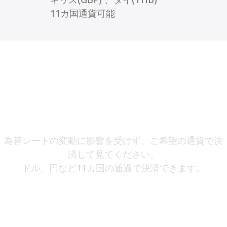
11カ国通貨可能
Multi Currency Acquiring
Service
為替レートの変動に影響を受けず、ご希望の通貨で決
済して見てください。
ドル、円など11カ国の通過で決済できます。