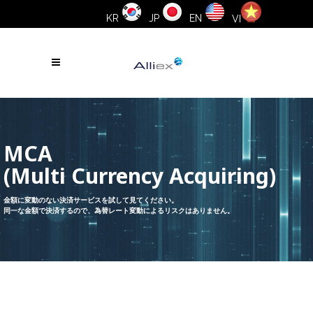
KR
JP
EN
VI
MCA
(Multi Currency Acquiring)
金額に変動のない決済サービスを試して見てください。
同一な金額で決済するので、為替レート変動によるリスクはありません。