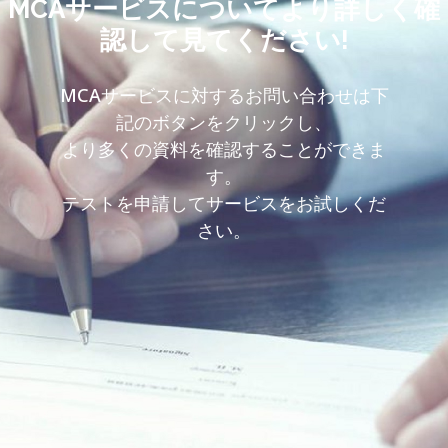
MCAサービスについてより詳しく確
認して見てください!
MCAサービスに対するお問い合わせは下
記のボタンをクリックし、
より多くの資料を確認することができま
す。
テストを申請してサービスをお試しくだ
さい。