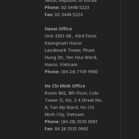
Seoul, Republic of Korea
Phone:
02-3448-5223
Fax:
02-3448-5224
Hanoi Office
Unit 4301-08 , 43rd Floor,
Keangnam Hanoi
Landmark Tower, Pham
Hung Str., Yen Hoa Ward,
Hanoi, Vietnam
Phone:
(84-24) 7109 9980
Ho Chi Minh Office
Room 802, 8th Floor, Cobi
Tower II, No. 2-4 Street No.
8, Tan My Ward, Ho Chi
Minh City, Vietnam
Phone:
(84-28) 3535 0981
Fax:
84 28 3535 0982