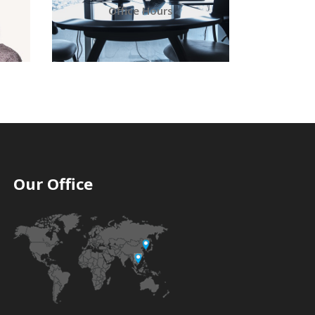
Office Hours
Our Office