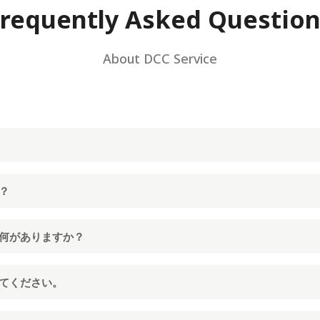
requently Asked Questio
About DCC Service
？
は何がありますか？
えてください。