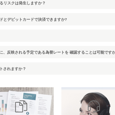
よるリスクは発生しますか？
ードとデビットカードで決済できますか?
に、反映される予定である為替レートを 確認することは可能です
トされますか？