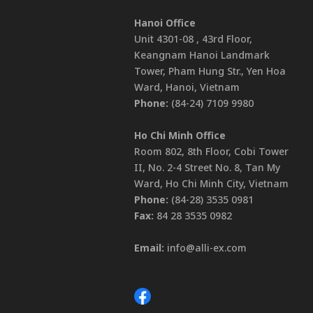
Hanoi Office
Unit 4301-08 , 43rd Floor,
Keangnam Hanoi Landmark
Tower, Pham Hung Str., Yen Hoa
Ward, Hanoi, Vietnam
Phone:
(84-24) 7109 9980
Ho Chi Minh Office
Room 802, 8th Floor, Cobi Tower
II, No. 2-4 Street No. 8, Tan My
Ward, Ho Chi Minh City, Vietnam
Phone:
(84-28) 3535 0981
Fax:
84 28 3535 0982
Email:
info@alli-ex.com