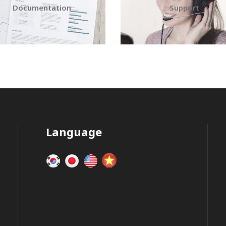
Documentation
Support
Language