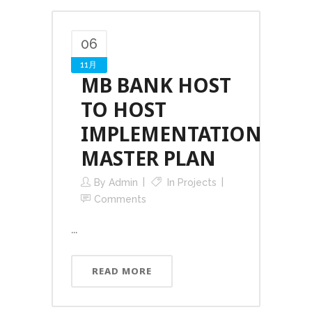
06
11月
MB BANK HOST
TO HOST
IMPLEMENTATION
MASTER PLAN
By
Admin
In
Projects
Comments
...
READ MORE