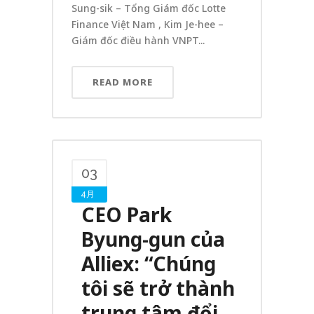
Sung-sik – Tổng Giám đốc Lotte
Finance Việt Nam , Kim Je-hee –
Giám đốc điều hành VNPT...
READ MORE
03
4月
CEO Park
Byung-gun của
Alliex: “Chúng
tôi sẽ trở thành
trung tâm đổi