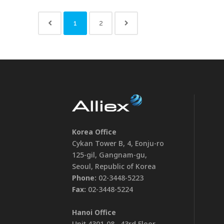
1
2
Korea Office
Cykan Tower B, 4, Eonju-ro
125-gil, Gangnam-gu,
Seoul, Republic of Korea
Phone:
02-3448-5223
Fax:
02-3448-5224
Hanoi Office
Unit 4301-08 , 43rd Floor,