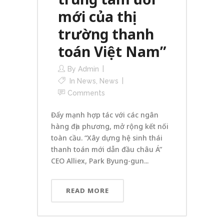
mới của thị
trường thanh
toán Việt Nam”
By
Admin
In
News
,
News
Comments
Đẩy mạnh hợp tác với các ngân
hàng địa phương, mở rộng kết nối
toàn cầu. “Xây dựng hệ sinh thái
thanh toán mới dẫn đầu châu Á”
CEO Alliex, Park Byung-gun...
READ MORE