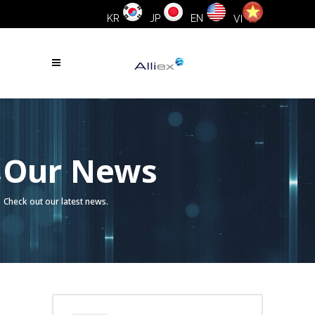
KR
JP
EN
VI
Our News
Check out our latest news.