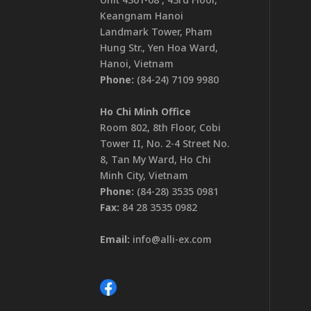
Keangnam Hanoi
Landmark Tower, Pham
Hung Str., Yen Hoa Ward,
Hanoi, Vietnam
Phone:
(84-24) 7109 9980
Ho Chi Minh Office
Room 802, 8th Floor, Cobi
Tower II, No. 2-4 Street No.
8, Tan My Ward, Ho Chi
Minh City, Vietnam
Phone:
(84-28) 3535 0981
Fax:
84 28 3535 0982
Email:
info@alli-ex.com