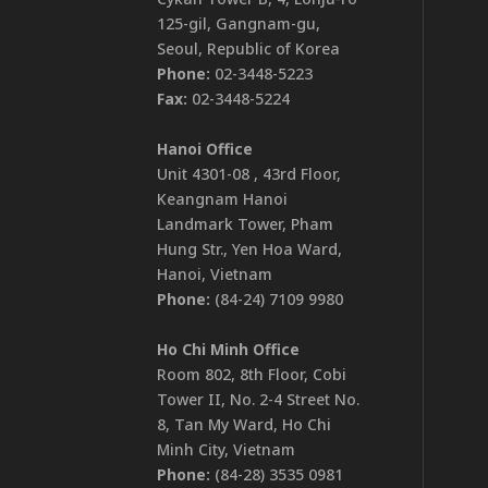
125-gil, Gangnam-gu,
Seoul, Republic of Korea
Phone:
02-3448-5223
Fax:
02-3448-5224
Hanoi Office
Unit 4301-08 , 43rd Floor,
Keangnam Hanoi
Landmark Tower, Pham
Hung Str., Yen Hoa Ward,
Hanoi, Vietnam
Phone:
(84-24) 7109 9980
Ho Chi Minh Office
Room 802, 8th Floor, Cobi
Tower II, No. 2-4 Street No.
8, Tan My Ward, Ho Chi
Minh City, Vietnam
Phone:
(84-28) 3535 0981