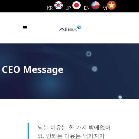
KR
JP
EN
VI
CEO Message
되는 이유는 한 가지 밖에없어
요. 안되는 이유는 백가지가