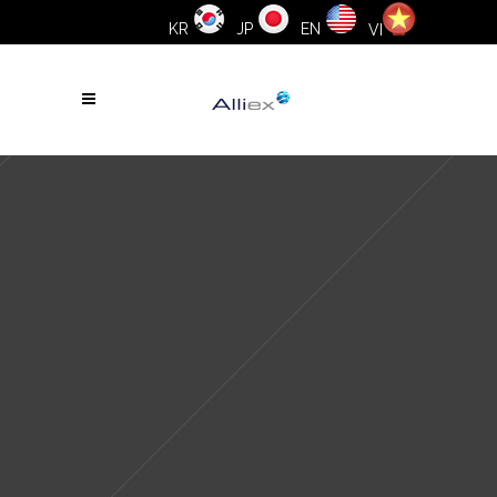
KR
JP
EN
VI