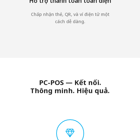
Hỗ trợ thanh toán toàn diện
Chấp nhận thẻ, QR, và ví điện tử một
cách dễ dàng.
PC-POS — Kết nối.
Thông minh. Hiệu quả.