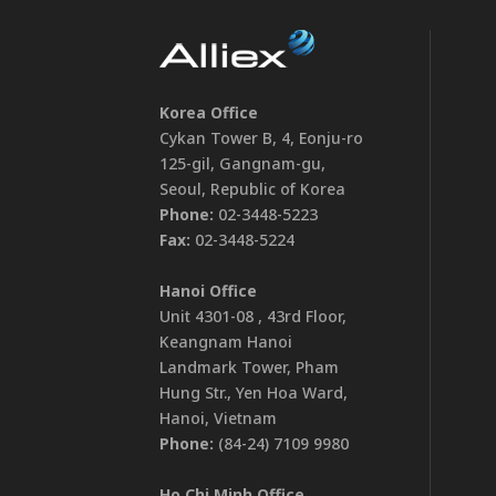
Korea Office
Cykan Tower B, 4, Eonju-ro
125-gil, Gangnam-gu,
Seoul, Republic of Korea
Phone:
02-3448-5223
Fax:
02-3448-5224
Hanoi Office
Unit 4301-08 , 43rd Floor,
Keangnam Hanoi
Landmark Tower, Pham
Hung Str., Yen Hoa Ward,
Hanoi, Vietnam
Phone:
(84-24) 7109 9980
Ho Chi Minh Office