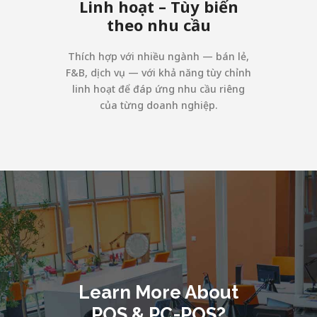
Linh hoạt – Tùy biến
theo nhu cầu
Thích hợp với nhiều ngành — bán lẻ,
F&B, dịch vụ — với khả năng tùy chỉnh
linh hoạt để đáp ứng nhu cầu riêng
của từng doanh nghiệp.
Learn More About
POS & PC-POS?