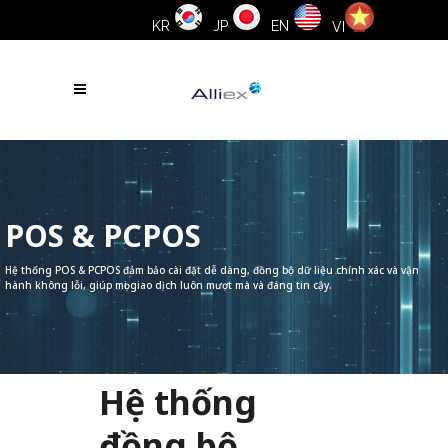
KR
JP
EN
VI
POS & PCPOS
Hệ thống POS & PCPOS đảm bảo cài đặt dễ dàng, đồng bộ dữ liệu chính xác và vận
hành không lỗi, giúp mọi giao dịch luôn mượt mà và đáng tin cậy.
Hệ thống
đồng bộ