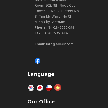
Room 802, 8th Floor, Cobi
Tower II, No. 2-4 Street No.
8, Tan My Ward, Ho Chi
Minh City, Vietnam
Phone:
(84-28) 3535 0981
Fax:
84 28 3535 0982
Email:
info@alli-ex.com
Language
Our Office