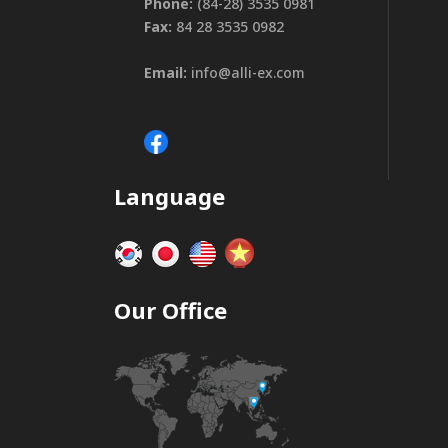
Phone:
(84-28) 3535 0981
Fax:
84 28 3535 0982
Email:
info@alli-ex.com
Language
Our Office