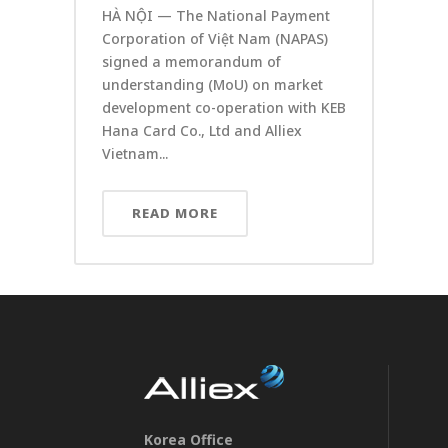
HÀ NỘI — The National Payment
Corporation of Việt Nam (NAPAS)
signed a memorandum of
understanding (MoU) on market
development co-operation with KEB
Hana Card Co., Ltd and Alliex
Vietnam...
READ MORE
Korea Office