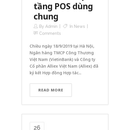
tầng POS dùng
chung
By
Admin
In
News
Comments
Chiều ngày 18/9/2019 tại Hà Nội,
Ngân hàng TMCP Công Thương
Việt Nam (VietinBank) và Công ty
Cổ phần Alliex Việt Nam (Alliex) đã
ký kết Hợp đồng Hợp tác...
READ MORE
26