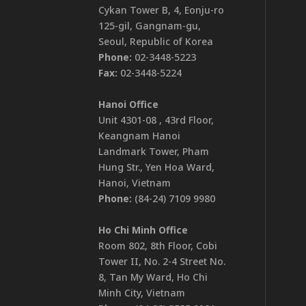
Cykan Tower B, 4, Eonju-ro
125-gil, Gangnam-gu,
Seoul, Republic of Korea
Phone:
02-3448-5223
Fax:
02-3448-5224
Hanoi Office
Unit 4301-08 , 43rd Floor,
Keangnam Hanoi
Landmark Tower, Pham
Hung Str., Yen Hoa Ward,
Hanoi, Vietnam
Phone:
(84-24) 7109 9980
Ho Chi Minh Office
Room 802, 8th Floor, Cobi
Tower II, No. 2-4 Street No.
8, Tan My Ward, Ho Chi
Minh City, Vietnam