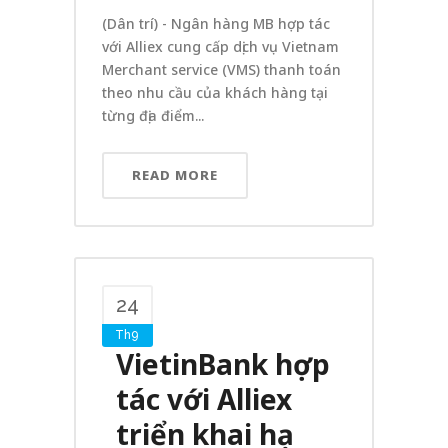
(Dân trí) - Ngân hàng MB hợp tác
với Alliex cung cấp dịch vụ Vietnam
Merchant service (VMS) thanh toán
theo nhu cầu của khách hàng tại
từng địa điểm...
READ MORE
24
Th9
VietinBank hợp
tác với Alliex
triển khai hạ