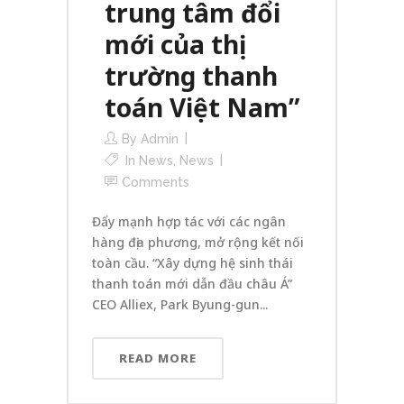
trung tâm đổi
mới của thị
trường thanh
toán Việt Nam”
By
Admin
In
News
,
News
Comments
Đẩy mạnh hợp tác với các ngân
hàng địa phương, mở rộng kết nối
toàn cầu. “Xây dựng hệ sinh thái
thanh toán mới dẫn đầu châu Á”
CEO Alliex, Park Byung-gun...
READ MORE