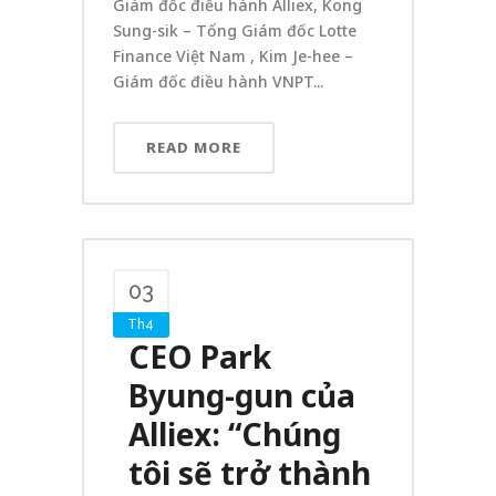
Giám đốc điều hành Alliex, Kong
Sung-sik – Tổng Giám đốc Lotte
Finance Việt Nam , Kim Je-hee –
Giám đốc điều hành VNPT...
READ MORE
03
Th4
CEO Park
Byung-gun của
Alliex: “Chúng
tôi sẽ trở thành