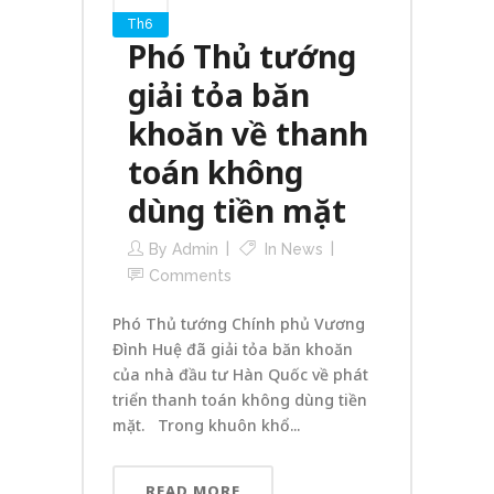
Th6
Phó Thủ tướng
giải tỏa băn
khoăn về thanh
toán không
dùng tiền mặt
By
Admin
In
News
Comments
Phó Thủ tướng Chính phủ Vương
Đình Huệ đã giải tỏa băn khoăn
của nhà đầu tư Hàn Quốc về phát
triển thanh toán không dùng tiền
mặt. Trong khuôn khổ...
READ MORE