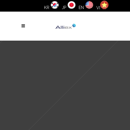
KR
JP
EN
VI